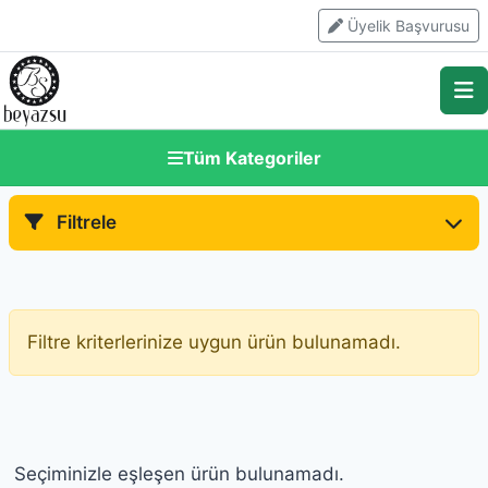
Skip
Üyelik Başvurusu
to
content
Tüm Kategoriler
Filtrele
Filtre kriterlerinize uygun ürün bulunamadı.
Seçiminizle eşleşen ürün bulunamadı.