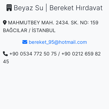
Beyaz Su | Bereket Hırdavat
MAHMUTBEY MAH. 2434. SK. NO: 159
BAĞCILAR / İSTANBUL
bereket_95@hotmail.com
+90 0534 772 50 75 / +90 0212 659 82
45